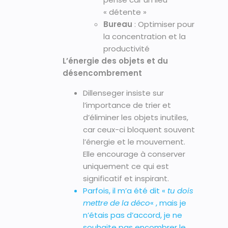
« détente »
Bureau
: Optimiser pour
la concentration et la
productivité
L’énergie des objets et du
désencombrement
Dillenseger insiste sur
l’importance de trier et
d’éliminer les objets inutiles,
car ceux-ci bloquent souvent
l’énergie et le mouvement.
Elle encourage à conserver
uniquement ce qui est
significatif et inspirant.
Parfois, il m’a été dit «
tu dois
mettre de la déco
« , mais je
n’étais pas d’accord, je ne
souhaite pas encombrer le