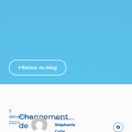
Retour au blog
5
Changement
décembre
2024
de
Stéphanie
Colin