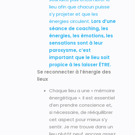
lieu afin que chacun puisse
s’y projeter et que les
énergies circulent.
Lors d’une
séance de coaching, les
énergies, les émotions, les
sensations sont à leur
paroxysme, c’est
important que le lieu soit
propice à les laisser ÊTRE.
Se reconnecter à l’énergie des
lieux
Chaque lieu a une « mémoire
énergétique ». Il est essentiel
d’en prendre conscience et,
si nécessaire, de rééquilibrer
cet aspect pour mieux s’y
sentir. Je me trouve dans un
lieu plutôt neuf, encore assez