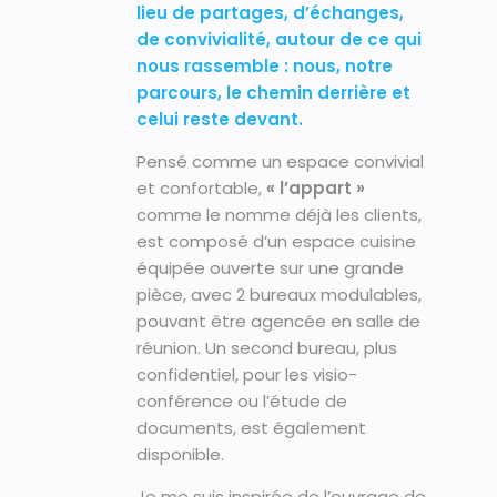
lieu de partages, d’échanges,
de convivialité, autour de ce qui
nous rassemble : nous, notre
parcours, le chemin derrière et
celui reste devant.
Pensé comme un espace convivial
et confortable,
« l’appart »
comme le nomme déjà les clients,
est composé d’un espace cuisine
équipée ouverte sur une grande
pièce, avec 2 bureaux modulables,
pouvant être agencée en salle de
réunion. Un second bureau, plus
confidentiel, pour les visio-
conférence ou l’étude de
documents, est également
disponible.
Je me suis inspirée de l’ouvrage de