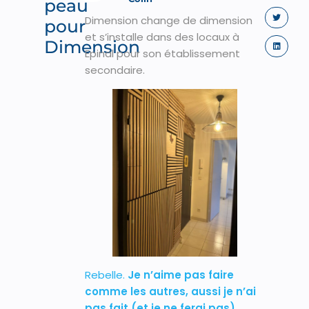
peau
Dimension change de dimension
pour
et s’installe dans des locaux à
Dimension
Epinal pour son établissement
secondaire.
Rebelle.
Je n’aime pas faire
comme les autres, aussi je n’ai
pas fait (et je ne ferai pas)