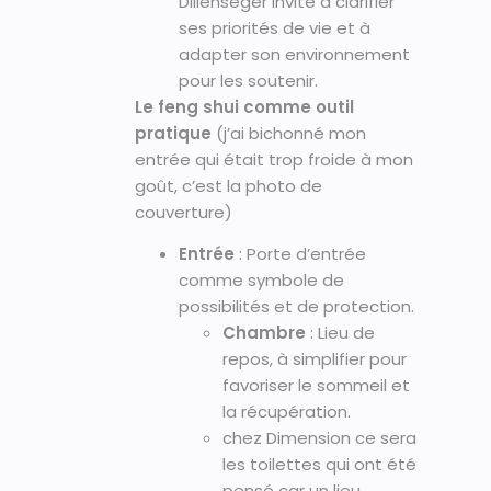
Dillenseger invite à clarifier
ses priorités de vie et à
adapter son environnement
pour les soutenir.
Le feng shui comme outil
pratique
(j’ai bichonné mon
entrée qui était trop froide à mon
goût, c’est la photo de
couverture)
Entrée
: Porte d’entrée
comme symbole de
possibilités et de protection.
Chambre
: Lieu de
repos, à simplifier pour
favoriser le sommeil et
la récupération.
chez Dimension ce sera
les toilettes qui ont été
pensé car un lieu