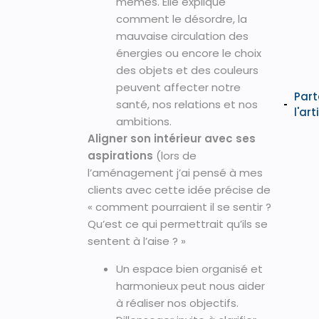
mêmes. Elle explique
comment le désordre, la
mauvaise circulation des
énergies ou encore le choix
des objets et des couleurs
peuvent affecter notre
Part
santé, nos relations et nos
l'art
ambitions.
Aligner son intérieur avec ses
aspirations
(lors de
l’aménagement j’ai pensé à mes
clients avec cette idée précise de
« comment pourraient il se sentir ?
Qu’est ce qui permettrait qu’ils se
sentent à l’aise ? »
Un espace bien organisé et
harmonieux peut nous aider
à réaliser nos objectifs.