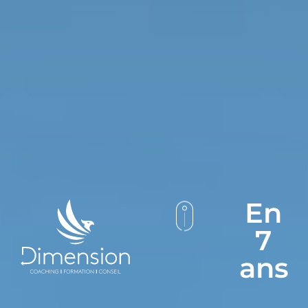
En
7
ans