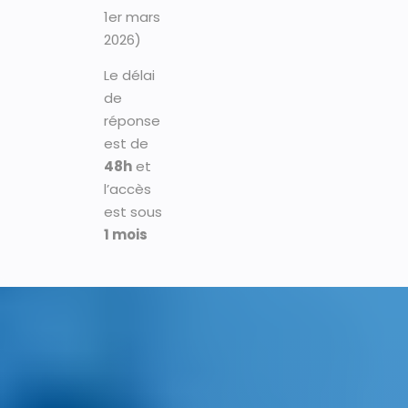
1er mars
2026)
Le délai
de
réponse
est de
48h
et
l’accès
est sous
1 mois