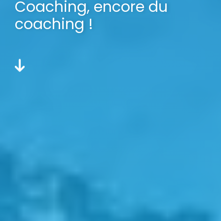
Coaching, encore du
coaching !