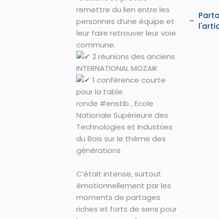
remettre du lien entre les
Part
personnes d’une équipe et
l'arti
leur faire retrouver leur voie
commune.
2 réunions des anciens
INTERNATIONAL MOZAIK
1 conférence courte
pour la table
ronde
#enstib
, Ecole
Nationale Supérieure des
Technologies et Industries
du Bois sur le thème des
générations
C’était intense, surtout
émotionnellement par les
moments de partages
riches et forts de sens pour