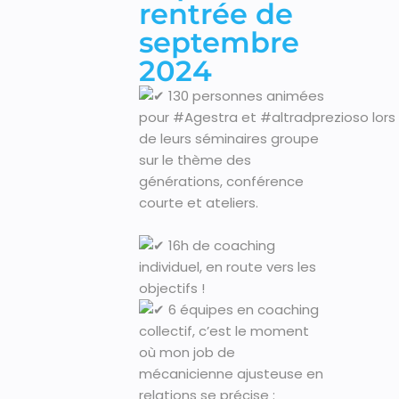
rentrée de
septembre
2024
130 personnes animées
pour
#Agestra
et
#altradprezioso
lors
de leurs séminaires groupe
sur le thème des
générations, conférence
courte et ateliers.
16h de coaching
individuel, en route vers les
objectifs !
6 équipes en coaching
collectif, c’est le moment
où mon job de
mécanicienne ajusteuse en
relations se précise :