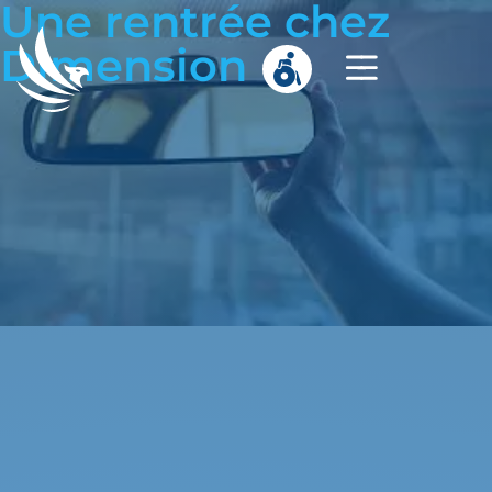
Une rentrée chez
Dimension