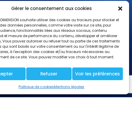
Gérer le consentement aux cookies
IMENSION souhaite utiliser des cookies ou traceurs pour stocker et
es données personnelles, comme votre visite sur ce site, pour
udience, fonctionnalités liées aux réseaux sociaux, contenu
sé et mesure de performance du contenu, développer et améliorer
s, Vous pouvez autoriser ou refuser tout ou partie de ces traitements
qui sont basés sur votre consentement ou sur l'intérêt légitime de
ires, à l'exception des cookies et/ou traceurs nécessaires au
ment de ce site. Vous pouvez modifier vos choix à tout moment.
cepter
Refuser
Voir les préférences
Politique de cookies
Mentions légales