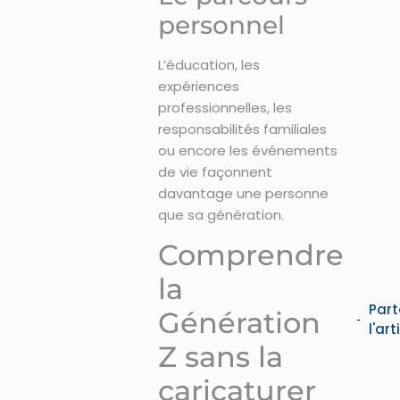
personnel
L’éducation, les
expériences
professionnelles, les
responsabilités familiales
ou encore les événements
de vie façonnent
davantage une personne
que sa génération.
Comprendre
la
Par
Génération
l'art
Z sans la
caricaturer