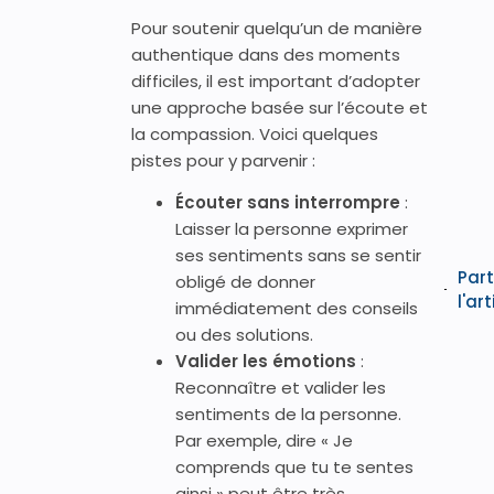
Pour soutenir quelqu’un de manière
authentique dans des moments
difficiles, il est important d’adopter
une approche basée sur l’écoute et
la compassion. Voici quelques
pistes pour y parvenir :
Écouter sans interrompre
:
Laisser la personne exprimer
ses sentiments sans se sentir
Par
obligé de donner
l'art
immédiatement des conseils
ou des solutions.
Valider les émotions
:
Reconnaître et valider les
sentiments de la personne.
Par exemple, dire « Je
comprends que tu te sentes
ainsi » peut être très