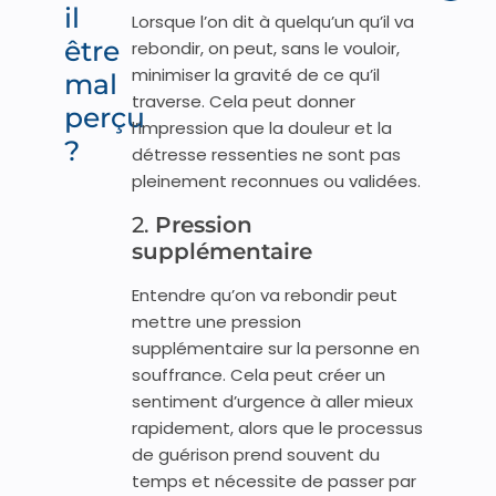
il
Lorsque l’on dit à quelqu’un qu’il va
être
rebondir, on peut, sans le vouloir,
minimiser la gravité de ce qu’il
mal
traverse. Cela peut donner
perçu
l’impression que la douleur et la
?
détresse ressenties ne sont pas
pleinement reconnues ou validées.
2.
Pression
supplémentaire
Entendre qu’on va rebondir peut
mettre une pression
supplémentaire sur la personne en
souffrance. Cela peut créer un
sentiment d’urgence à aller mieux
rapidement, alors que le processus
de guérison prend souvent du
temps et nécessite de passer par