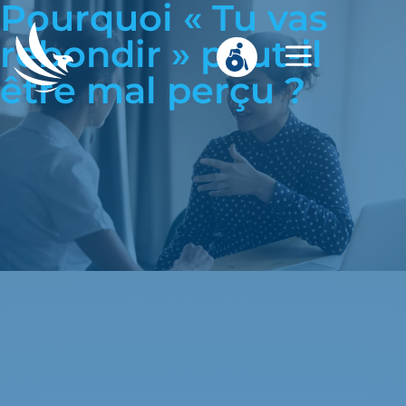
Pourquoi « Tu vas
rebondir » peut-il
être mal perçu ?