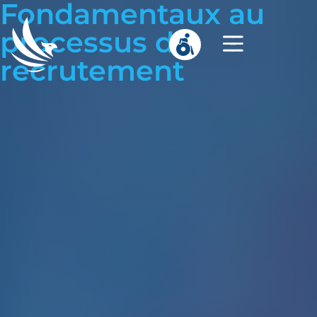
Fondamentaux au
processus de
recrutement