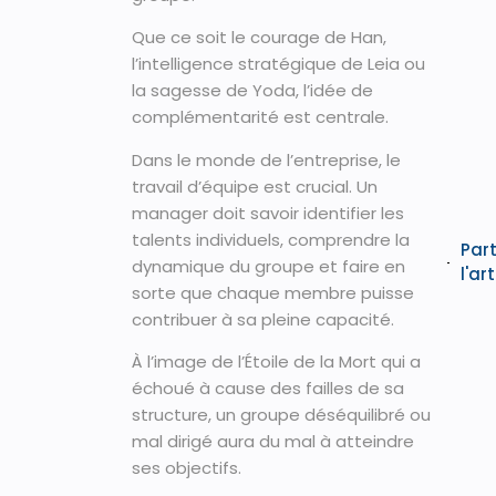
Que ce soit le courage de Han,
l’intelligence stratégique de Leia ou
la sagesse de Yoda, l’idée de
complémentarité est centrale.
Dans le monde de l’entreprise, le
travail d’équipe est crucial. Un
manager doit savoir identifier les
talents individuels, comprendre la
Par
dynamique du groupe et faire en
l'art
sorte que chaque membre puisse
contribuer à sa pleine capacité.
À l’image de l’Étoile de la Mort qui a
échoué à cause des failles de sa
structure, un groupe déséquilibré ou
mal dirigé aura du mal à atteindre
ses objectifs.