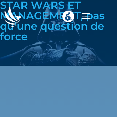
STAR WARS ET
MANAGEMENT, pas
qu’une question de
force