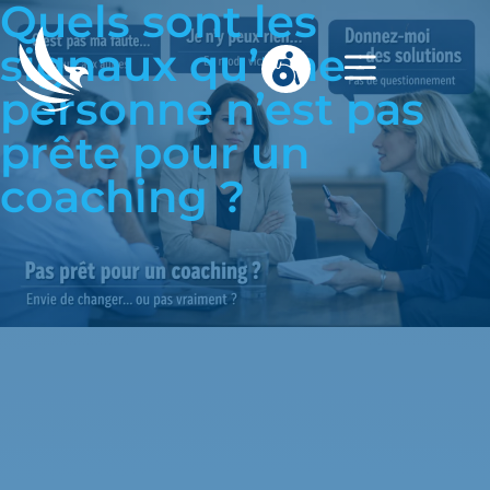
Quels sont les
signaux qu’une
personne n’est pas
prête pour un
coaching ?